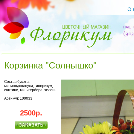
О 
Корзинка "Солнышко"
Состав букета:
миниподсолнухи, гиперикум,
сантини, минигербера, зелень
Артикул: 100033
2500р.