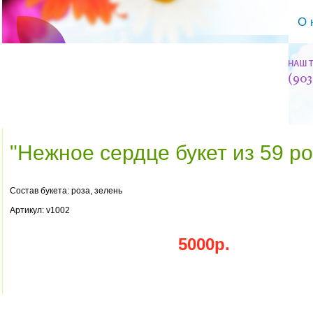
О 
"Нежное сердце букет из 59 ро
Состав букета: роза, зелень
Артикул: v1002
5000р.